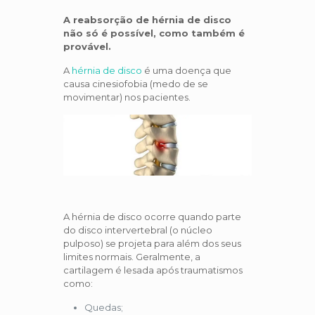
A reabsorção de hérnia de disco
não só é possível, como também é
provável.
A
hérnia de disco
é uma doença que
causa cinesiofobia (medo de se
movimentar) nos pacientes.
A hérnia de disco ocorre quando parte
do disco intervertebral (o núcleo
pulposo) se projeta para além dos seus
limites normais. Geralmente, a
cartilagem é lesada após traumatismos
como:
Quedas;