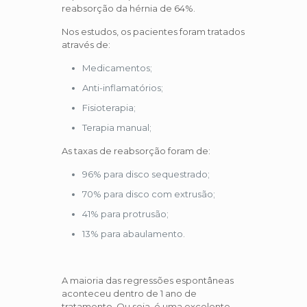
reabsorção da hérnia de 64%.
Nos estudos, os pacientes foram tratados
através de:
Medicamentos;
Anti-inflamatórios;
Fisioterapia;
Terapia manual;
As taxas de reabsorção foram de:
96% para disco sequestrado;
70% para disco com extrusão;
41% para protrusão;
13% para abaulamento.
A maioria das regressões espontâneas
aconteceu dentro de 1 ano de
tratamento. Ou seja, é uma excelente