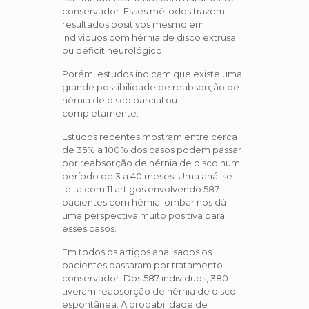
conservador. Esses métodos trazem
resultados positivos mesmo em
indivíduos com hérnia de disco extrusa
ou déficit neurológico.
Porém, estudos indicam que existe uma
grande possibilidade de reabsorção de
hérnia de disco parcial ou
completamente.
Estudos recentes mostram entre cerca
de 35% a 100% dos casos podem passar
por reabsorção de hérnia de disco num
período de 3 a 40 meses. Uma análise
feita com 11 artigos envolvendo 587
pacientes com hérnia lombar nos dá
uma perspectiva muito positiva para
esses casos.
Em todos os artigos analisados os
pacientes passaram por tratamento
conservador. Dos 587 indivíduos, 380
tiveram reabsorção de hérnia de disco
espontânea. A probabilidade de