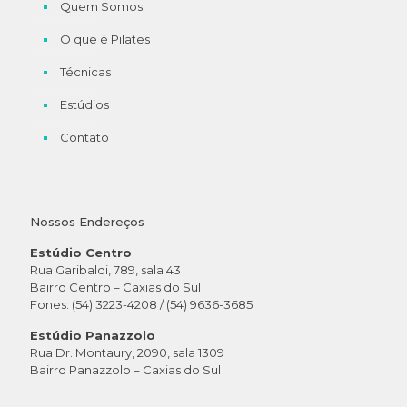
Quem Somos
O que é Pilates
Técnicas
Estúdios
Contato
Nossos Endereços
Estúdio Centro
Rua Garibaldi, 789, sala 43
Bairro Centro – Caxias do Sul
Fones: (54) 3223-4208 / (54) 9636-3685
Estúdio Panazzolo
Rua Dr. Montaury, 2090, sala 1309
Bairro Panazzolo – Caxias do Sul