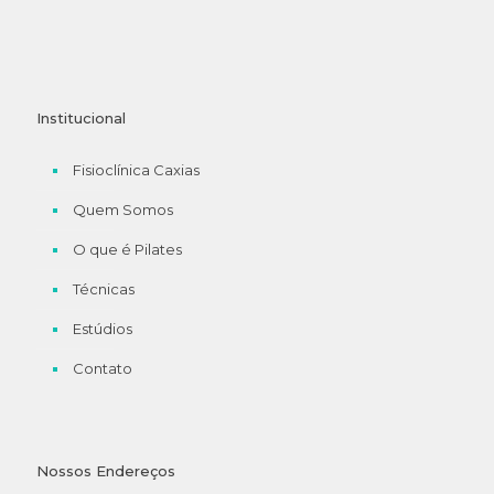
Institucional
Fisioclínica Caxias
Quem Somos
O que é Pilates
Técnicas
Estúdios
Contato
Nossos Endereços