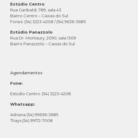
Estúdio Centro
Rua Garibaldi, 789, sala 43
Bairro Centro – Caxias do Sul
Fones: (54) 3223-4208 / (54) 9636-3685
Estúdio Panazzolo
Rua Dr. Montaury, 2090, sala 1309
Bairro Panazzolo – Caxias do Sul
Agendamentos
Fone:
Estúdio Centro: (54) 3223-4208
Whatsapp:
Adriana (54) 99636-3685
Thays (54) 99172-7008