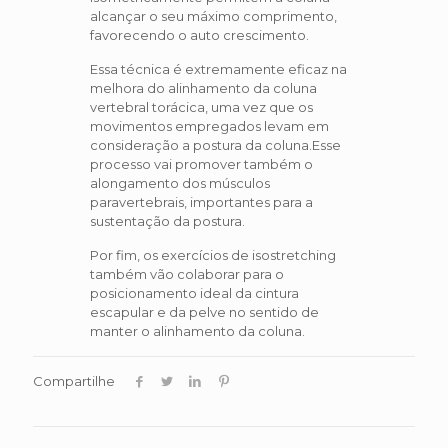
alcançar o seu máximo comprimento,
favorecendo o auto crescimento.
Essa técnica é extremamente eficaz na
melhora do alinhamento da coluna
vertebral torácica, uma vez que os
movimentos empregados levam em
consideração a postura da coluna.Esse
processo vai promover também o
alongamento dos músculos
paravertebrais, importantes para a
sustentação da postura.
Por fim, os exercícios de isostretching
também vão colaborar para o
posicionamento ideal da cintura
escapular e da pelve no sentido de
manter o alinhamento da coluna.
Compartilhe