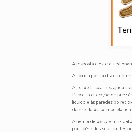
A resposta a este questiona
A coluna possui discos entre 
A Lei de Pascal nos ajuda a 
Pascal, a alteração de press
líquido e às paredes do reci
dentro do disco, mas ela fica
A hérnia de disco é uma pato
para além dos seus limites no