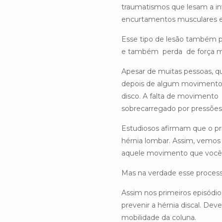
traumatismos que lesam a inv
encurtamentos musculares e
Esse tipo de lesão também p
e também perda de força m
Apesar de muitas pessoas, 
depois de algum movimento, 
disco. A falta de movimento 
sobrecarregado por pressões p
Estudiosos afirmam que o pr
hérnia lombar. Assim, vemos
aquele movimento que você i
Mas na verdade esse process
Assim nos primeiros episódi
prevenir a hérnia discal. Dev
mobilidade da coluna.