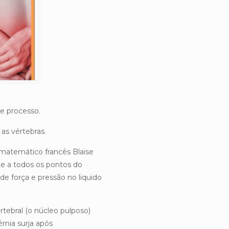
e processo.
 as vértebras.
 matemático francês Blaise
te a todos os pontos do
e força e pressão no liquido
rtebral (o núcleo pulposo)
rnia surja após