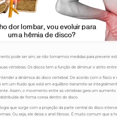
mento pode ser sim, se não tomarmos medidas para prevenir est
suas vértebras. Os discos tem a função de diminuir o atrito entre
entender a dinâmica do disco vertebral. De acordo com o físico e
ão em um fluido que está em equilíbrio transmite-se integralmen
piente. Assim, o movimento entre as vértebras gera um aumento d
 distribuída de forma coesa dentro do disco.
logia que surge com a projeção da parte central do disco interve
rmais. Ou seja, ele deixa o anel fibroso. É muito comum que a hé