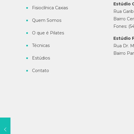
Estúdio 
Fisioclínica Caxias
Rua Gariba
Bairro Cen
Quem Somos
Fones: (5
O que é Pilates
Estúdio 
Técnicas
Rua Dr. M
Bairro Pa
Estúdios
Contato