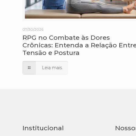
07/30/2026
RPG no Combate às Dores
Crônicas: Entenda a Relação Entr
Tensão e Postura
Leia mais
Institucional
Nosso