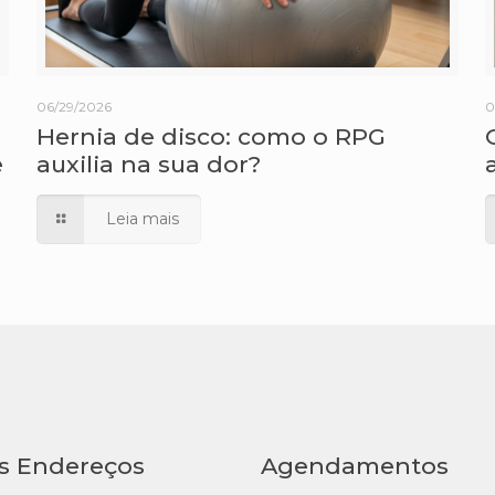
06/29/2026
0
Hernia de disco: como o RPG
e
auxilia na sua dor?
Leia mais
s Endereços
Agendamentos