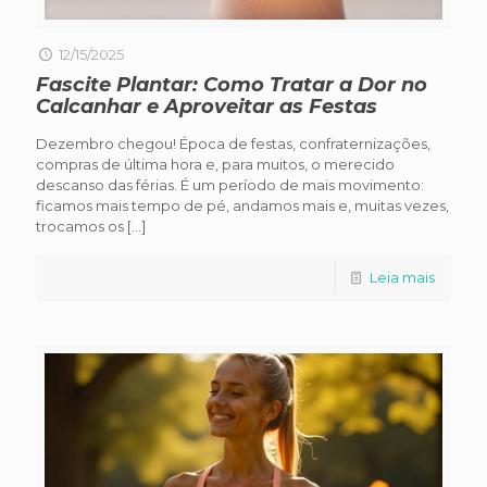
12/15/2025
Fascite Plantar: Como Tratar a Dor no
Calcanhar e Aproveitar as Festas
Dezembro chegou! Época de festas, confraternizações,
compras de última hora e, para muitos, o merecido
descanso das férias. É um período de mais movimento:
ficamos mais tempo de pé, andamos mais e, muitas vezes,
trocamos os
[…]
Leia mais