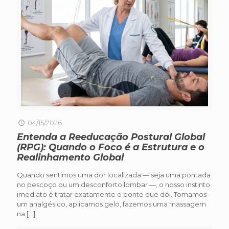
04/15/2026
Entenda a Reeducação Postural Global
(RPG): Quando o Foco é a Estrutura e o
Realinhamento Global
Quando sentimos uma dor localizada — seja uma pontada
no pescoço ou um desconforto lombar —, o nosso instinto
imediato é tratar exatamente o ponto que dói. Tomamos
um analgésico, aplicamos gelo, fazemos uma massagem
na
[…]