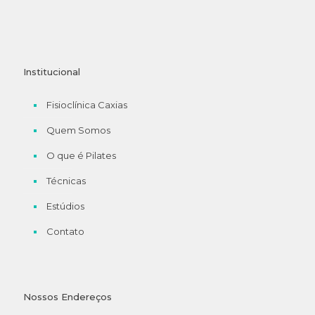
Institucional
Fisioclínica Caxias
Quem Somos
O que é Pilates
Técnicas
Estúdios
Contato
Nossos Endereços